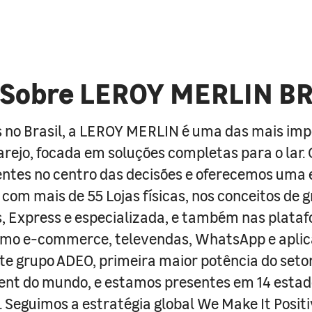
Sobre LEROY MERLIN B
 no Brasil, a LEROY MERLIN é uma das mais im
arejo, focada em soluções completas para o lar
entes no centro das decisões e oferecemos uma 
com mais de 55 Lojas físicas, nos conceitos de 
s, Express e especializada, e também nas plata
como e-commerce, televendas, WhatsApp e aplic
e grupo ADEO, primeira maior potência do seto
nt do mundo, e estamos presentes em 14 estad
s. Seguimos a estratégia global We Make It Posit