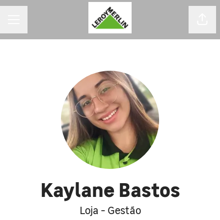
MENU DE CARREIRAS
Comp
Kaylane Bastos
Loja - Gestão