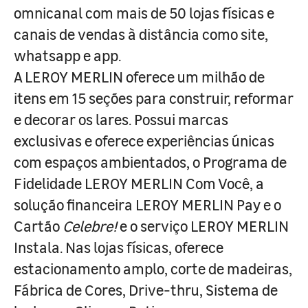
omnicanal com mais de 50 lojas físicas e
canais de vendas à distância como site,
whatsapp e app.
A LEROY MERLIN oferece um milhão de
itens em 15 seções para construir, reformar
e decorar os lares. Possui marcas
exclusivas e oferece experiências únicas
com espaços ambientados, o Programa de
Fidelidade LEROY MERLIN Com Você, a
solução financeira LEROY MERLIN Pay e o
Cartão
Celebre!
e o serviço LEROY MERLIN
Instala. Nas lojas físicas, oferece
estacionamento amplo, corte de madeiras,
Fábrica de Cores, Drive-thru, Sistema de