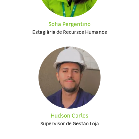
Sofia Pergentino
Estagiária de Recursos Humanos
Hudson Carlos
Supervisor de Gestão Loja