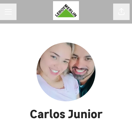
MENU DE CARREIRAS
Comp
Carlos Junior