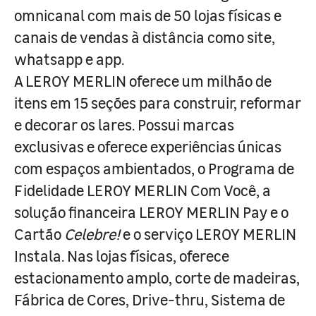
omnicanal com mais de 50 lojas físicas e
canais de vendas à distância como site,
whatsapp e app.
A LEROY MERLIN oferece um milhão de
itens em 15 seções para construir, reformar
e decorar os lares. Possui marcas
exclusivas e oferece experiências únicas
com espaços ambientados, o Programa de
Fidelidade LEROY MERLIN Com Você, a
solução financeira LEROY MERLIN Pay e o
Cartão
Celebre!
e o serviço LEROY MERLIN
Instala. Nas lojas físicas, oferece
estacionamento amplo, corte de madeiras,
Fábrica de Cores, Drive-thru, Sistema de