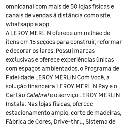
omnicanal com mais de 50 lojas físicas e
canais de vendas à distância como site,
whatsapp e app.
A LEROY MERLIN oferece um milhão de
itens em 15 seções para construir, reformar
e decorar os lares. Possui marcas
exclusivas e oferece experiências únicas
com espaços ambientados, o Programa de
Fidelidade LEROY MERLIN Com Você, a
solução financeira LEROY MERLIN Pay e o
Cartão
Celebre!
e o serviço LEROY MERLIN
Instala. Nas lojas físicas, oferece
estacionamento amplo, corte de madeiras,
Fábrica de Cores, Drive-thru, Sistema de