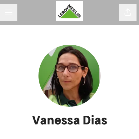
MENU DE CARREIRAS
Comp
Vanessa Dias