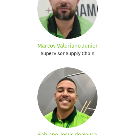
Marcos Valeriano Junior
Supervisor Supply Chain
Fabiano Jesus de Sousa