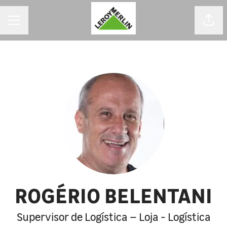
MENU DE CARREIRAS
Comp
ROGÉRIO BELENTANI
Supervisor de Logística – Loja - Logística