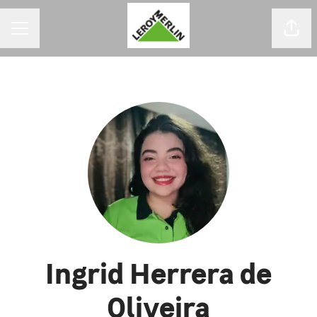
MENU DE CARREIRAS
Comp
Ingrid Herrera de
Oliveira