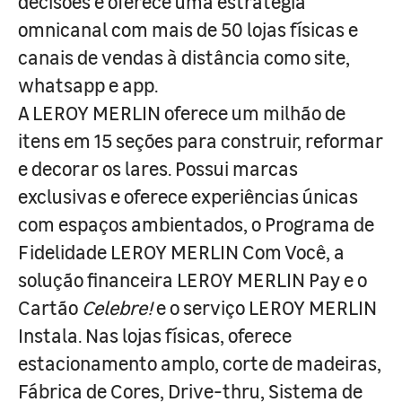
decisões e oferece uma estratégia
omnicanal com mais de 50 lojas físicas e
canais de vendas à distância como site,
whatsapp e app.
A LEROY MERLIN oferece um milhão de
itens em 15 seções para construir, reformar
e decorar os lares. Possui marcas
exclusivas e oferece experiências únicas
com espaços ambientados, o Programa de
Fidelidade LEROY MERLIN Com Você, a
solução financeira LEROY MERLIN Pay e o
Cartão
Celebre!
e o serviço LEROY MERLIN
Instala. Nas lojas físicas, oferece
estacionamento amplo, corte de madeiras,
Fábrica de Cores, Drive-thru, Sistema de