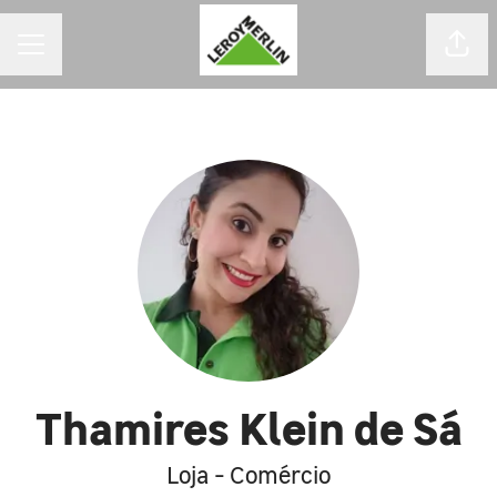
MENU DE CARREIRAS
Comp
Thamires Klein de Sá
Loja - Comércio