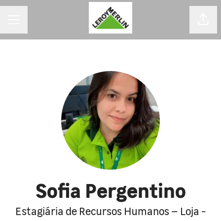
MENU DE CARREIRAS
Comp
Sofia Pergentino
Estagiária de Recursos Humanos – Loja -