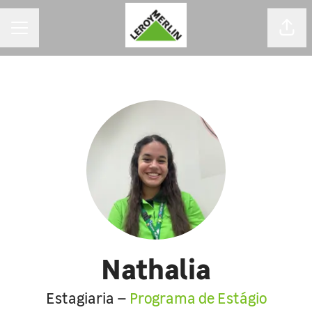
MENU DE CARREIRAS
Comp
Nathalia
Estagiaria –
Programa de Estágio