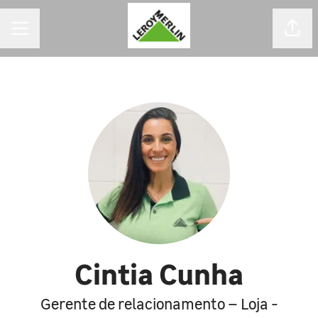
MENU DE CARREIRAS
Comp
Cintia Cunha
Gerente de relacionamento – Loja -