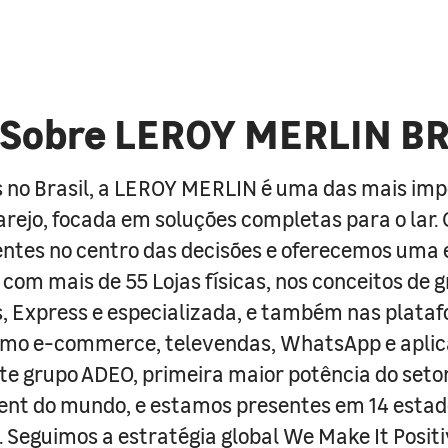
Sobre LEROY MERLIN B
 no Brasil, a LEROY MERLIN é uma das mais im
arejo, focada em soluções completas para o lar
entes no centro das decisões e oferecemos uma 
com mais de 55 Lojas físicas, nos conceitos de 
s, Express e especializada, e também nas plata
como e-commerce, televendas, WhatsApp e aplic
e grupo ADEO, primeira maior potência do seto
nt do mundo, e estamos presentes em 14 estad
s. Seguimos a estratégia global We Make It Posit