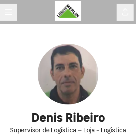
MENU DE CARREIRAS
Comp
Denis Ribeiro
Supervisor de Logística – Loja - Logística