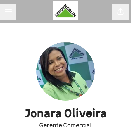
MENU DE CARREIRAS
Comp
Jonara Oliveira
Gerente Comercial