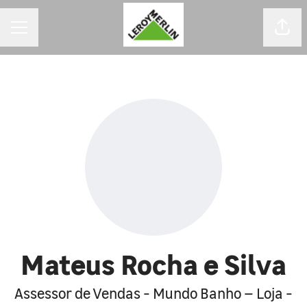
MENU DE CARREIRAS
Comp
Mateus Rocha e Silva
Assessor de Vendas - Mundo Banho – Loja -