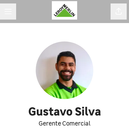
MENU DE CARREIRAS
Comp
Gustavo Silva
Gerente Comercial