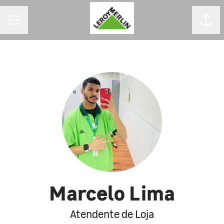
MENU DE CARREIRAS
Comp
Marcelo Lima
Atendente de Loja