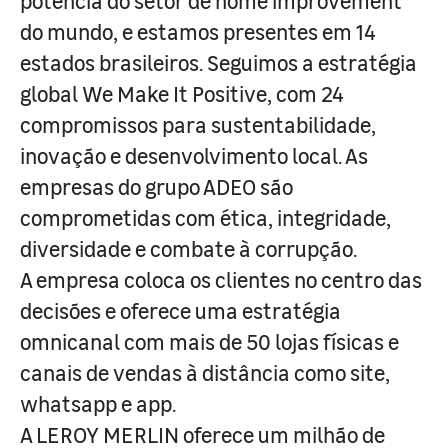
potência do setor de home improvement
do mundo, e estamos presentes em 14
estados brasileiros. Seguimos a estratégia
global We Make It Positive, com 24
compromissos para sustentabilidade,
inovação e desenvolvimento local. As
empresas do grupo ADEO são
comprometidas com ética, integridade,
diversidade e combate à corrupção.
A empresa coloca os clientes no centro das
decisões e oferece uma estratégia
omnicanal com mais de 50 lojas físicas e
canais de vendas à distância como site,
whatsapp e app.
A LEROY MERLIN oferece um milhão de