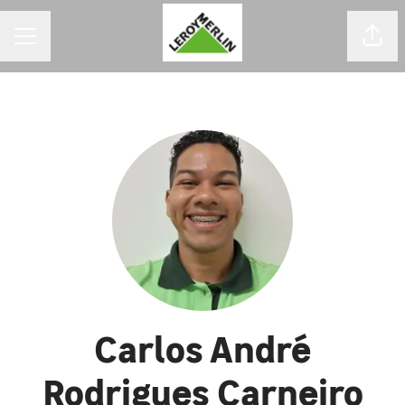
MENU DE CARREIRAS
Comp
Carlos André
Rodrigues Carneiro