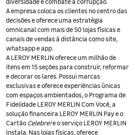
diversidade e combate à corrupção.
A empresa coloca os clientes no centro das
decisões e oferece uma estratégia
omnicanal com mais de 50 lojas físicas e
canais de vendas à distância como site,
whatsapp e app.
A LEROY MERLIN oferece um milhão de
itens em 15 seções para construir, reformar
e decorar os lares. Possui marcas
exclusivas e oferece experiências únicas
com espaços ambientados, o Programa de
Fidelidade LEROY MERLIN Com Você, a
solução financeira LEROY MERLIN Pay e o
Cartão
Celebre!
e o serviço LEROY MERLIN
Instala. Nas lojas físicas, oferece