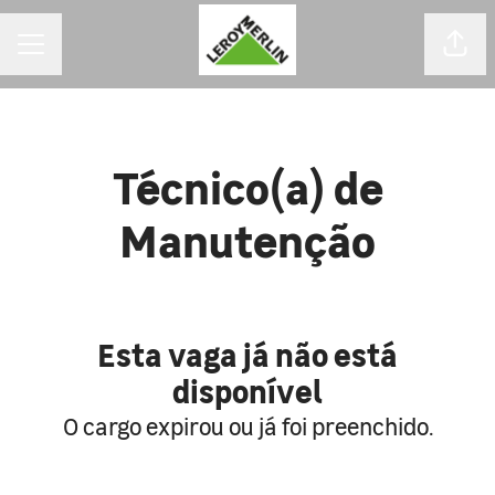
MENU DE CARREIRAS
Comp
Técnico(a) de
Manutenção
Esta vaga já não está
disponível
O cargo expirou ou já foi preenchido.