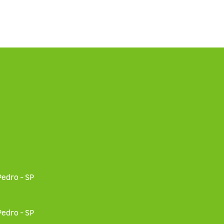
edro - SP
edro - SP