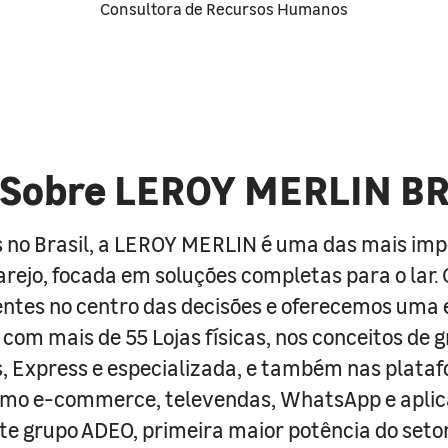
Consultora de Recursos Humanos
Sobre LEROY MERLIN B
 no Brasil, a LEROY MERLIN é uma das mais im
arejo, focada em soluções completas para o lar
entes no centro das decisões e oferecemos uma 
com mais de 55 Lojas físicas, nos conceitos de 
s, Express e especializada, e também nas plata
como e-commerce, televendas, WhatsApp e aplic
e grupo ADEO, primeira maior potência do seto