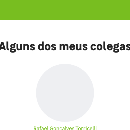
Alguns dos meus colega
Rafael Gonçalves Torricelli