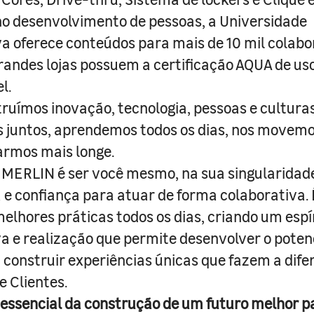
o desenvolvimento de pessoas, a Universidade
a oferece conteúdos para mais de 10 mil colabo
randes lojas possuem a certificação AQUA de us
l.
truímos inovação, tecnologia, pessoas e culturas
juntos, aprendemos todos os dias, nos movemo
armos mais longe.
MERLIN é ser você mesmo, na sua singularidad
e confiança para atuar de forma colaborativa. 
melhores práticas todos os dias, criando um espí
iva e realização que permite desenvolver o poten
 construir experiências únicas que fazem a dif
e Clientes.
 essencial da construção de um futuro melhor p