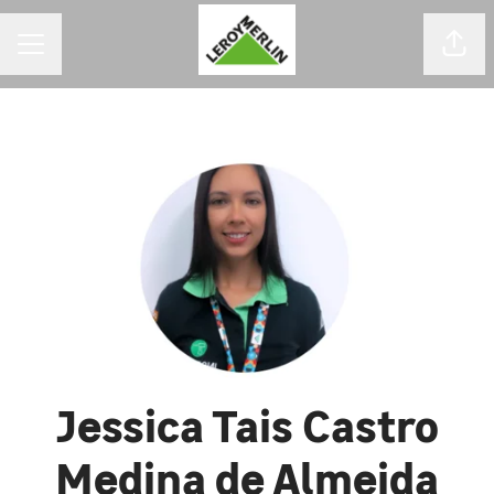
MENU DE CARREIRAS
Comp
Jessica Tais Castro
Medina de Almeida