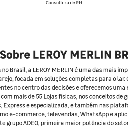
Consultora de RH
Sobre LEROY MERLIN B
 no Brasil, a LEROY MERLIN é uma das mais im
arejo, focada em soluções completas para o lar
entes no centro das decisões e oferecemos uma 
com mais de 55 Lojas físicas, nos conceitos de 
s, Express e especializada, e também nas plata
como e-commerce, televendas, WhatsApp e aplic
e grupo ADEO, primeira maior potência do seto