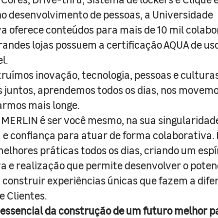
o desenvolvimento de pessoas, a Universidade
a oferece conteúdos para mais de 10 mil colabo
randes lojas possuem a certificação AQUA de us
l.
truímos inovação, tecnologia, pessoas e culturas
juntos, aprendemos todos os dias, nos movemo
armos mais longe.
MERLIN é ser você mesmo, na sua singularidad
e confiança para atuar de forma colaborativa. 
melhores práticas todos os dias, criando um espí
iva e realização que permite desenvolver o poten
 construir experiências únicas que fazem a dif
e Clientes.
 essencial da construção de um futuro melhor p