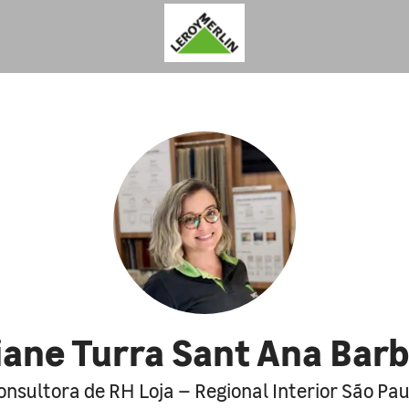
iane Turra Sant Ana Bar
onsultora de RH Loja – Regional Interior São Pau