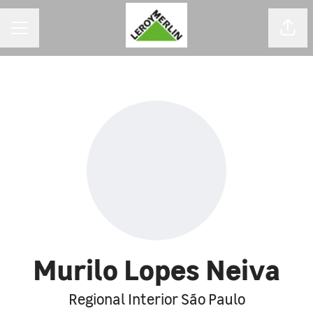
MENU DE CARREIRAS
Comp
Murilo Lopes Neiva
Regional Interior São Paulo