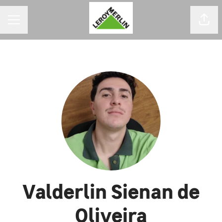
MENU DE CARREIRAS
Comp
Valderlin Sienan de
Oliveira