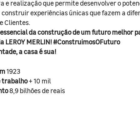
iva e realização que permite desenvolver o poten
 construir experiências únicas que fazem a dif
e Clientes.
 essencial da construção de um futuro melhor p
ja LEROY MERLIN! #ConstruimosOFuturo
ntade, a casa é sua!
em
1923
e trabalho
+ 10 mil
nto
8,9 bilhões de reais