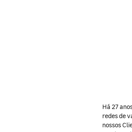
Há 27 anos
redes de v
nossos Cli