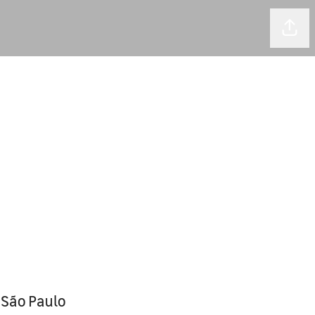
Comp
 São Paulo