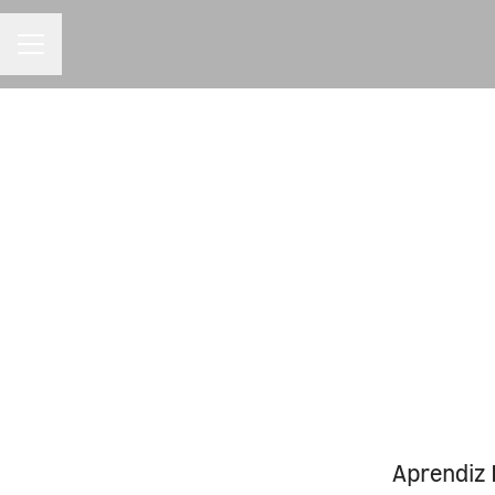
MENU DE CARREIRAS
Aprendiz 