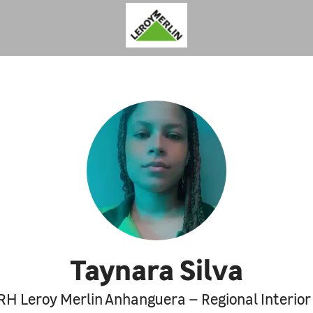
Taynara Silva
RH Leroy Merlin Anhanguera – Regional Interior