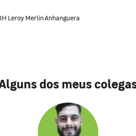
RH Leroy Merlin Anhanguera
Alguns dos meus colega