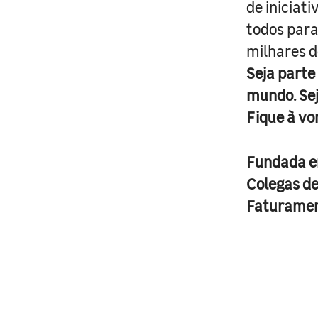
de iniciat
todos para
milhares d
Seja parte
mundo. Se
Fique à vo
Fundada 
Colegas d
Faturame