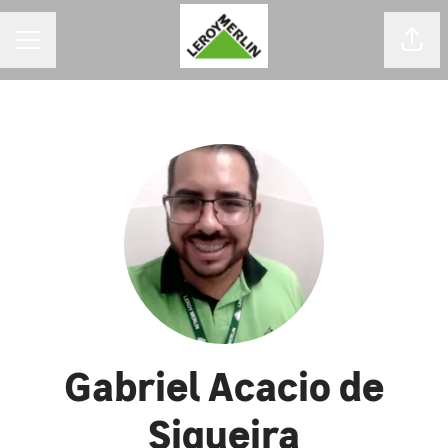
MENU DE CARREIRAS
Comp
Gabriel Acacio de
Siqueira