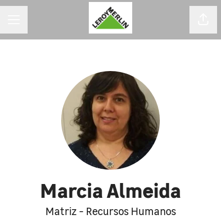
MENU DE CARREIRAS
Comp
Marcia Almeida
Matriz - Recursos Humanos