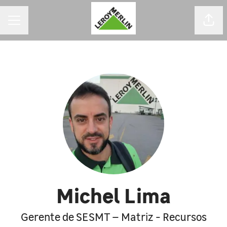
MENU DE CARREIRAS
Comp
Michel Lima
Gerente de SESMT – Matriz - Recursos