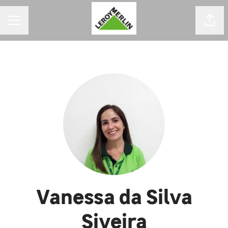
MENU DE CARREIRAS
Comp
Vanessa da Silva
Siveira