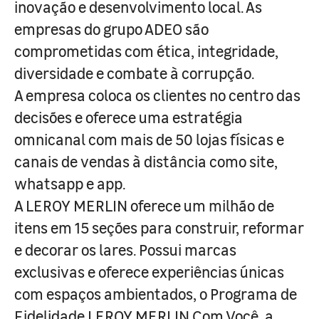
inovação e desenvolvimento local. As
empresas do grupo ADEO são
comprometidas com ética, integridade,
diversidade e combate à corrupção.
A empresa coloca os clientes no centro das
decisões e oferece uma estratégia
omnicanal com mais de 50 lojas físicas e
canais de vendas à distância como site,
whatsapp e app.
A LEROY MERLIN oferece um milhão de
itens em 15 seções para construir, reformar
e decorar os lares. Possui marcas
exclusivas e oferece experiências únicas
com espaços ambientados, o Programa de
Fidelidade LEROY MERLIN Com Você, a