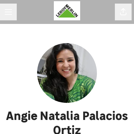
MENU DE CARREIRAS
Comp
Angie Natalia Palacios
Ortiz