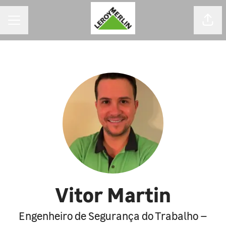
MENU DE CARREIRAS
Comp
Vitor Martin
Engenheiro de Segurança do Trabalho –