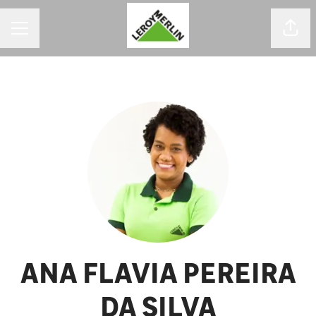
MENU DE CARREIRAS
Comp
ANA FLAVIA PEREIRA
DA SILVA