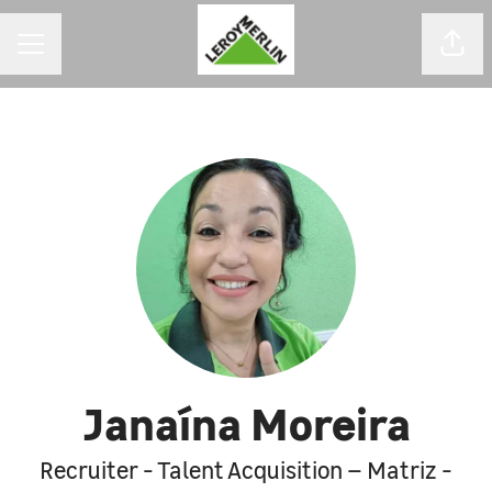
MENU DE CARREIRAS
Comp
Janaína Moreira
Recruiter - Talent Acquisition – Matriz -