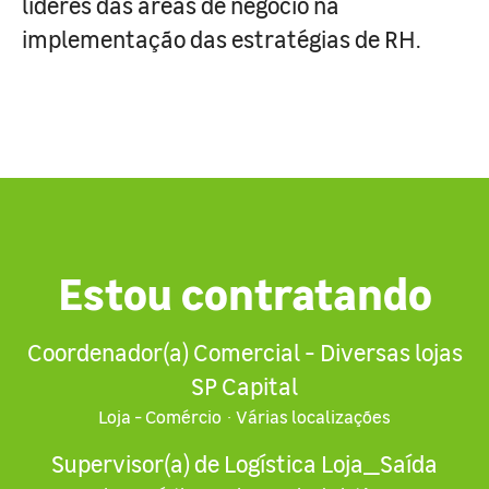
líderes das áreas de negócio na
implementação das estratégias de RH.
Estou contratando
Coordenador(a) Comercial - Diversas lojas
SP Capital
Loja - Comércio
·
Várias localizações
Supervisor(a) de Logística Loja_Saída