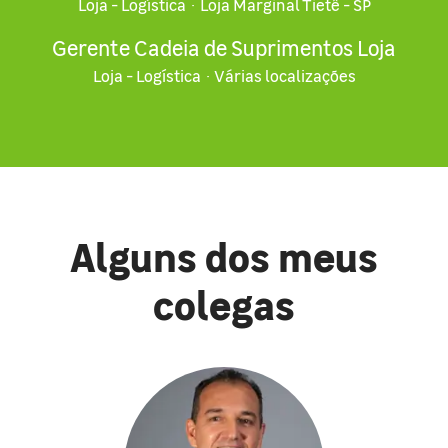
Loja - Logística
·
Loja Marginal Tietê - SP
Gerente Cadeia de Suprimentos Loja
Loja - Logística
·
Várias localizações
Alguns dos meus
colegas