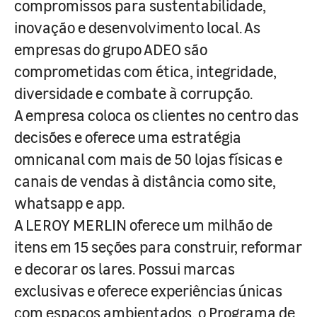
compromissos para sustentabilidade,
inovação e desenvolvimento local. As
empresas do grupo ADEO são
comprometidas com ética, integridade,
diversidade e combate à corrupção.
A empresa coloca os clientes no centro das
decisões e oferece uma estratégia
omnicanal com mais de 50 lojas físicas e
canais de vendas à distância como site,
whatsapp e app.
A LEROY MERLIN oferece um milhão de
itens em 15 seções para construir, reformar
e decorar os lares. Possui marcas
exclusivas e oferece experiências únicas
com espaços ambientados, o Programa de