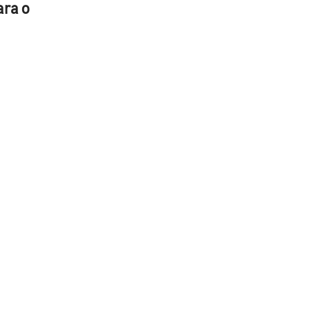
ara o