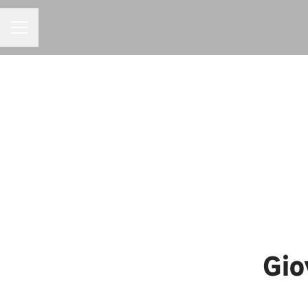
MENU DE CARREIRAS
Gio