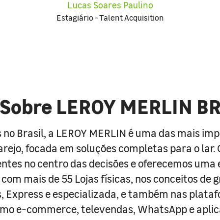
Lucas Soares Paulino
Estagiário - Talent Acquisition
Sobre LEROY MERLIN B
 no Brasil, a LEROY MERLIN é uma das mais im
arejo, focada em soluções completas para o lar
entes no centro das decisões e oferecemos uma 
com mais de 55 Lojas físicas, nos conceitos de 
s, Express e especializada, e também nas plata
como e-commerce, televendas, WhatsApp e aplic