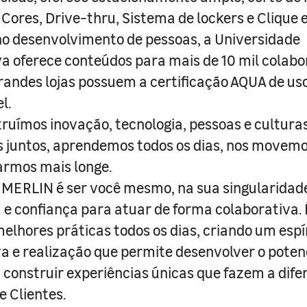
 Cores, Drive-thru, Sistema de lockers e Clique e
o desenvolvimento de pessoas, a Universidade
a oferece conteúdos para mais de 10 mil colabo
randes lojas possuem a certificação AQUA de us
l.
truímos inovação, tecnologia, pessoas e culturas
juntos, aprendemos todos os dias, nos movemo
armos mais longe.
MERLIN é ser você mesmo, na sua singularidad
e confiança para atuar de forma colaborativa. 
melhores práticas todos os dias, criando um espí
iva e realização que permite desenvolver o poten
 construir experiências únicas que fazem a dif
e Clientes.