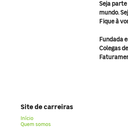
Seja parte
mundo. Se
Fique à vo
Fundada 
Colegas d
Faturame
Site de carreiras
Início
Quem somos