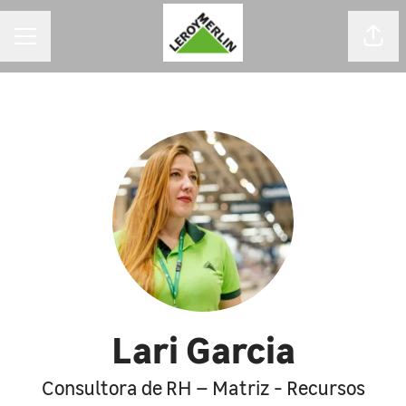
MENU DE CARREIRAS
Comp
Lari Garcia
Consultora de RH – Matriz - Recursos