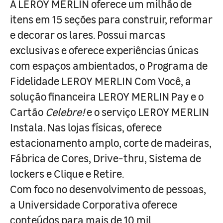
A LEROY MERLIN oferece um milhão de
itens em 15 seções para construir, reformar
e decorar os lares. Possui marcas
exclusivas e oferece experiências únicas
com espaços ambientados, o Programa de
Fidelidade LEROY MERLIN Com Você, a
solução financeira LEROY MERLIN Pay e o
Cartão
Celebre!
e o serviço LEROY MERLIN
Instala. Nas lojas físicas, oferece
estacionamento amplo, corte de madeiras,
Fábrica de Cores, Drive-thru, Sistema de
lockers e Clique e Retire.
Com foco no desenvolvimento de pessoas,
a Universidade Corporativa oferece
conteúdos para mais de 10 mil