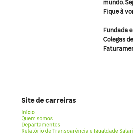
mundo. Se
Fique à vo
Fundada 
Colegas d
Faturame
Site de carreiras
Início
Quem somos
Departamentos
Relatório de Transparência e Igualdade Salar