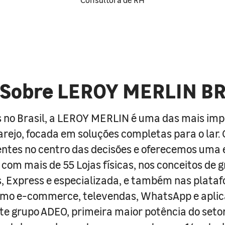
Sobre LEROY MERLIN B
 no Brasil, a LEROY MERLIN é uma das mais im
arejo, focada em soluções completas para o lar
entes no centro das decisões e oferecemos uma 
com mais de 55 Lojas físicas, nos conceitos de 
s, Express e especializada, e também nas plata
como e-commerce, televendas, WhatsApp e aplic
e grupo ADEO, primeira maior potência do seto