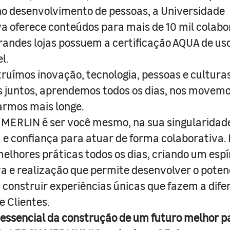
o desenvolvimento de pessoas, a Universidade
a oferece conteúdos para mais de 10 mil colabo
randes lojas possuem a certificação AQUA de us
l.
truímos inovação, tecnologia, pessoas e culturas
juntos, aprendemos todos os dias, nos movemo
armos mais longe.
MERLIN é ser você mesmo, na sua singularidad
e confiança para atuar de forma colaborativa. 
melhores práticas todos os dias, criando um espí
iva e realização que permite desenvolver o poten
 construir experiências únicas que fazem a dif
e Clientes.
 essencial da construção de um futuro melhor p