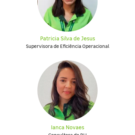
Patricia Silva de Jesus
Supervisora de Eficiência Operacional
Ianca Novaes
Consultora de RH