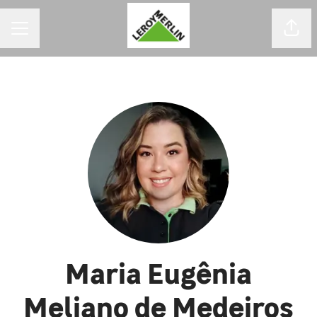
MENU DE CARREIRAS
Comp
Maria Eugênia
Meliano de Medeiros