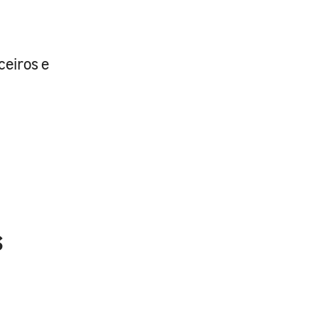
eiros e
s