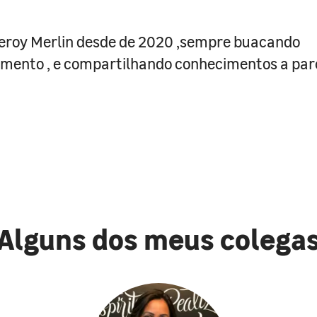
eroy Merlin desde de 2020 ,sempre buacando
mento , e compartilhando conhecimentos a parc
Alguns dos meus colega