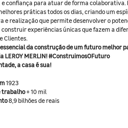
e confiança para atuar de forma colaborativa. 
melhores práticas todos os dias, criando um espí
iva e realização que permite desenvolver o poten
 construir experiências únicas que fazem a dif
e Clientes.
 essencial da construção de um futuro melhor p
ja LEROY MERLIN! #ConstruimosOFuturo
ntade, a casa é sua!
em
1923
e trabalho
+ 10 mil
nto
8,9 bilhões de reais