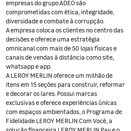
empresas do grupo ADEO são
comprometidas com ética, integridade,
diversidade e combate à corrupção.
A empresa coloca os clientes no centro das
decisões e oferece uma estratégia
omnicanal com mais de 50 lojas físicas e
canais de vendas à distância como site,
whatsapp e app.
A LEROY MERLIN oferece um milhão de
itens em 15 seções para construir, reformar
e decorar os lares. Possui marcas
exclusivas e oferece experiências únicas
com espaços ambientados, o Programa de
Fidelidade LEROY MERLIN Com Você, a
solução financeira LEROY MERLIN Pay e o