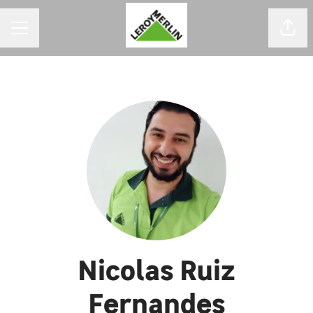
MENU DE CARREIRAS
Comp
Nicolas Ruiz
Fernandes