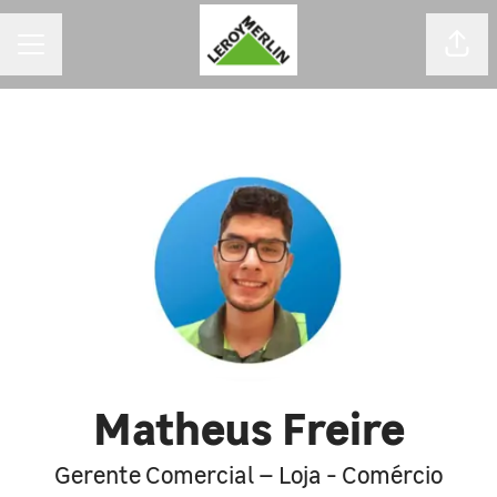
MENU DE CARREIRAS
Comp
Matheus Freire
Gerente Comercial – Loja - Comércio