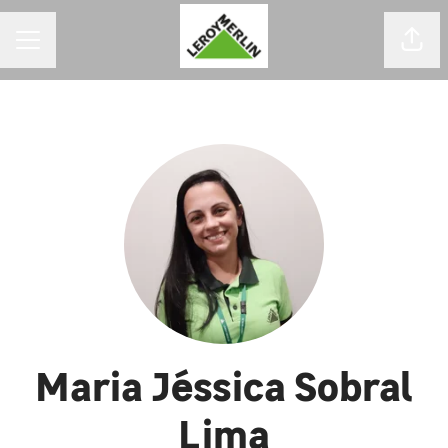
MENU DE CARREIRAS
Comp
Maria Jéssica Sobral
Lima