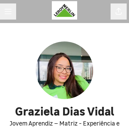
MENU DE CARREIRAS
Comp
Graziela Dias Vidal
Jovem Aprendiz – Matriz - Experiência e