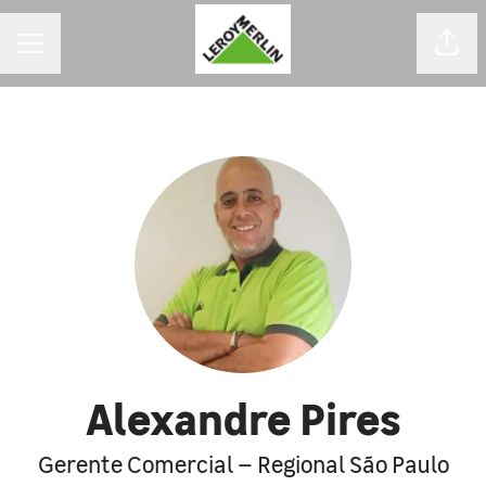
MENU DE CARREIRAS
Comp
Alexandre Pires
Gerente Comercial – Regional São Paulo