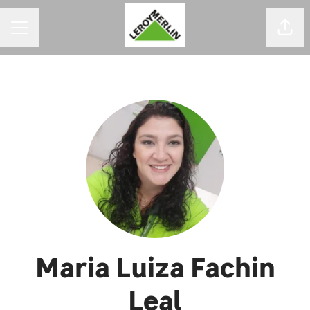
MENU DE CARREIRAS
Comp
Maria Luiza Fachin
Leal