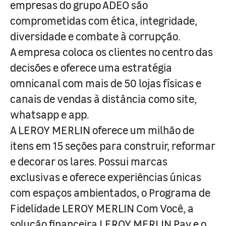
empresas do grupo ADEO são
comprometidas com ética, integridade,
diversidade e combate à corrupção.
A empresa coloca os clientes no centro das
decisões e oferece uma estratégia
omnicanal com mais de 50 lojas físicas e
canais de vendas à distância como site,
whatsapp e app.
A LEROY MERLIN oferece um milhão de
itens em 15 seções para construir, reformar
e decorar os lares. Possui marcas
exclusivas e oferece experiências únicas
com espaços ambientados, o Programa de
Fidelidade LEROY MERLIN Com Você, a
solução financeira LEROY MERLIN Pay e o