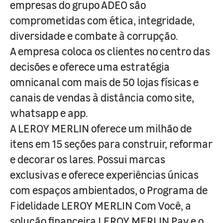
empresas do grupo ADEO são
comprometidas com ética, integridade,
diversidade e combate à corrupção.
A empresa coloca os clientes no centro das
decisões e oferece uma estratégia
omnicanal com mais de 50 lojas físicas e
canais de vendas à distância como site,
whatsapp e app.
A LEROY MERLIN oferece um milhão de
itens em 15 seções para construir, reformar
e decorar os lares. Possui marcas
exclusivas e oferece experiências únicas
com espaços ambientados, o Programa de
Fidelidade LEROY MERLIN Com Você, a
solução financeira LEROY MERLIN Pay e o