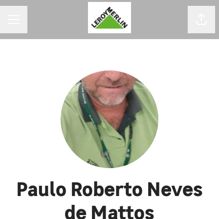
MENU DE CARREIRAS
Comp
Paulo Roberto Neves
de Mattos