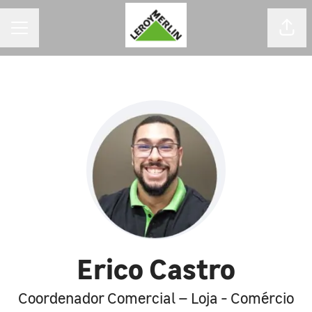
MENU DE CARREIRAS
Comp
Erico Castro
Coordenador Comercial – Loja - Comércio