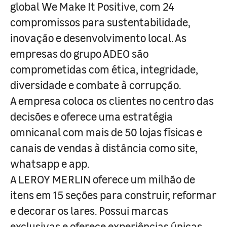
global We Make It Positive, com 24
compromissos para sustentabilidade,
inovação e desenvolvimento local. As
empresas do grupo ADEO são
comprometidas com ética, integridade,
diversidade e combate à corrupção.
A empresa coloca os clientes no centro das
decisões e oferece uma estratégia
omnicanal com mais de 50 lojas físicas e
canais de vendas à distância como site,
whatsapp e app.
A LEROY MERLIN oferece um milhão de
itens em 15 seções para construir, reformar
e decorar os lares. Possui marcas
exclusivas e oferece experiências únicas