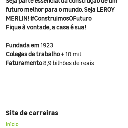
Seja parte essencial da construção de um
futuro melhor para o mundo. Seja LEROY
MERLIN! #ConstruimosOFuturo
Fique à vontade, a casa é sua!
Fundada em
1923
Colegas de trabalho
+ 10 mil
Faturamento
8,9 bilhões de reais
Site de carreiras
Início