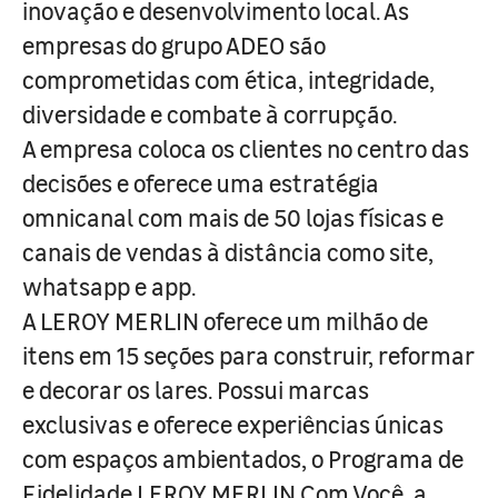
inovação e desenvolvimento local. As
empresas do grupo ADEO são
comprometidas com ética, integridade,
diversidade e combate à corrupção.
A empresa coloca os clientes no centro das
decisões e oferece uma estratégia
omnicanal com mais de 50 lojas físicas e
canais de vendas à distância como site,
whatsapp e app.
A LEROY MERLIN oferece um milhão de
itens em 15 seções para construir, reformar
e decorar os lares. Possui marcas
exclusivas e oferece experiências únicas
com espaços ambientados, o Programa de
Fidelidade LEROY MERLIN Com Você, a