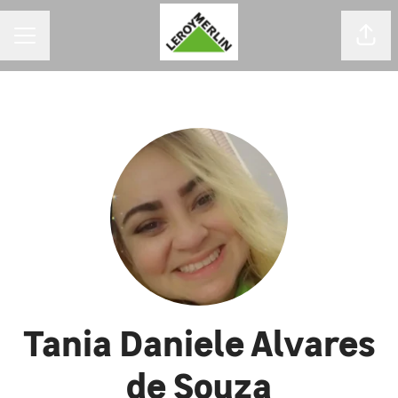
MENU DE CARREIRAS
Comp
Tania Daniele Alvares
de Souza