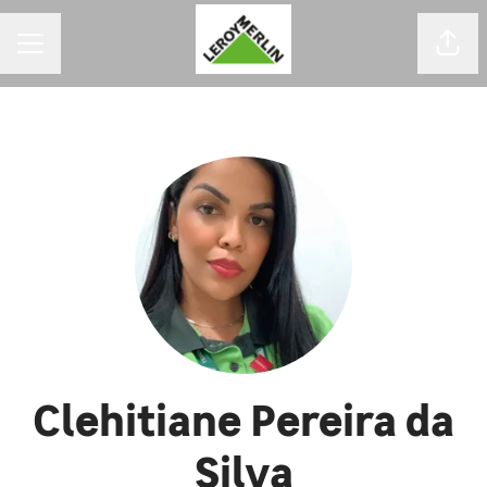
MENU DE CARREIRAS
Comp
Clehitiane Pereira da
Silva