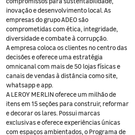
compromissos para sustentabilidade,
inovação e desenvolvimento local. As
empresas do grupo ADEO são
comprometidas com ética, integridade,
diversidade e combate à corrupção.
A empresa coloca os clientes no centro das
decisões e oferece uma estratégia
omnicanal com mais de 50 lojas físicas e
canais de vendas à distância como site,
whatsapp e app.
A LEROY MERLIN oferece um milhão de
itens em 15 seções para construir, reformar
e decorar os lares. Possui marcas
exclusivas e oferece experiências únicas
com espaços ambientados, o Programa de