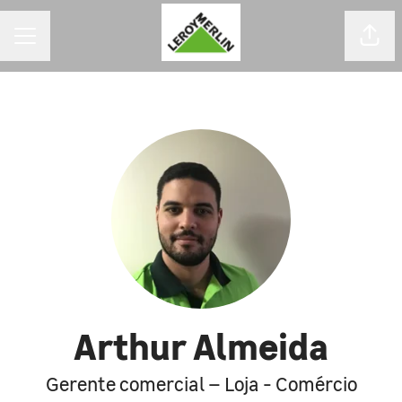
MENU DE CARREIRAS
Comp
Arthur Almeida
Gerente comercial – Loja - Comércio