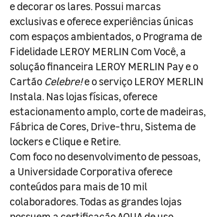
e decorar os lares. Possui marcas
exclusivas e oferece experiências únicas
com espaços ambientados, o Programa de
Fidelidade LEROY MERLIN Com Você, a
solução financeira LEROY MERLIN Pay e o
Cartão
Celebre!
e o serviço LEROY MERLIN
Instala. Nas lojas físicas, oferece
estacionamento amplo, corte de madeiras,
Fábrica de Cores, Drive-thru, Sistema de
lockers e Clique e Retire.
Com foco no desenvolvimento de pessoas,
a Universidade Corporativa oferece
conteúdos para mais de 10 mil
colaboradores. Todas as grandes lojas
possuem a certificação AQUA de uso