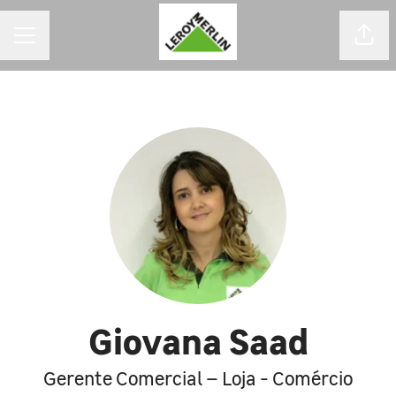
MENU DE CARREIRAS
Comp
Giovana Saad
Gerente Comercial – Loja - Comércio